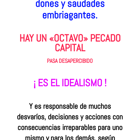
dones y saudades
embriagantes.
HAY UN «OCTAVO» PECADO
CAPITAL
PASA DESAPERCIBIDO
¡ ES EL IDEALISMO !
Y es responsable de muchos
desvaríos, decisiones y acciones con
consecuencias irreparables para uno
mismo y para los demás, según