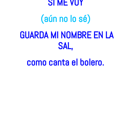
SI ME VOY
(aún no lo sé)
GUARDA MI NOMBRE EN LA
SAL,
como canta el bolero.