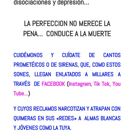
disociaciones y depresión…
LA PERFECCION NO MERECE LA
PENA…
CONDUCE A LA MUERTE
CUIDÉMONOS Y CUÍDATE DE CANTOS
PROMETÉICOS O DE SIRENAS,
QUE, COMO ESTOS
SONES, LLEGAN ENLATADOS A MILLARES A
TRAVÉS DE
FACEBOOK
(
Instagram, Tik Tok, You
Tube…
)
Y CUYOS RECLAMOS NARCOTIZAN Y ATRAPAN CON
QUIMERAS EN SUS «REDES»
A ALMAS BLANCAS
Y JÓVENES COMO LA TUYA.