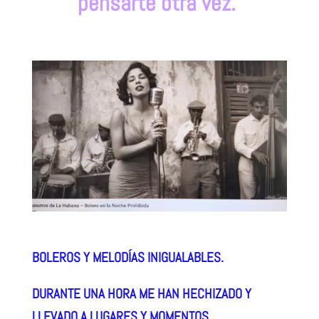
pensarte otra vez.
BOLEROS Y MELODÍAS INIGUALABLES.
DURANTE UNA HORA ME HAN HECHIZADO Y
LLEVADO A LUGARES Y MOMENTOS