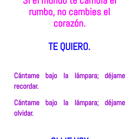
Si el mundo te cambia el
rumbo, no cambies el
corazón.
TE QUIERO.
Cántame bajo la lámpara; déjame
recordar.
Cántame bajo la lámpara; déjame
olvidar.