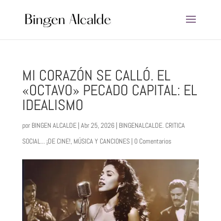
MI CORAZÓN SE CALLÓ. EL
«OCTAVO» PECADO CAPITAL: EL
IDEALISMO
por
BINGEN ALCALDE
|
Abr 25, 2026
|
BINGENALCALDE. CRITICA
SOCIAL... ¡DE CINE!
,
MÚSICA Y CANCIONES
|
0 Comentarios