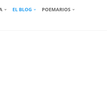
A
EL BLOG
POEMARIOS