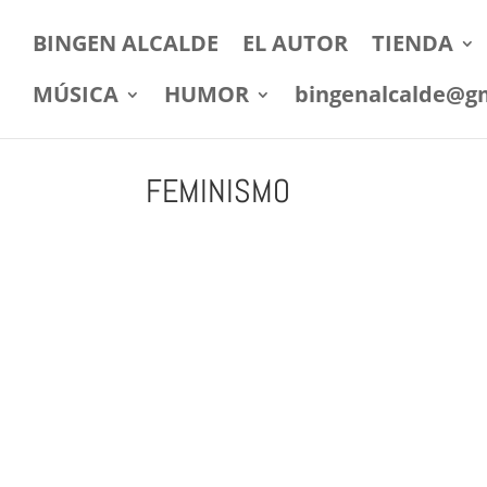
BINGEN ALCALDE
EL AUTOR
TIENDA
MÚSICA
HUMOR
bingenalcalde@g
FEMINISMO