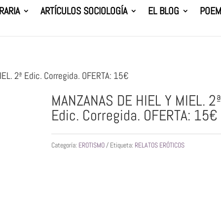
RARIA
ARTÍCULOS SOCIOLOGÍA
EL BLOG
POEM
L. 2ª Edic. Corregida. OFERTA: 15€
MANZANAS DE HIEL Y MIEL. 2
Edic. Corregida. OFERTA: 15€
Categoría:
EROTISMO
Etiqueta:
RELATOS ERÓTICOS