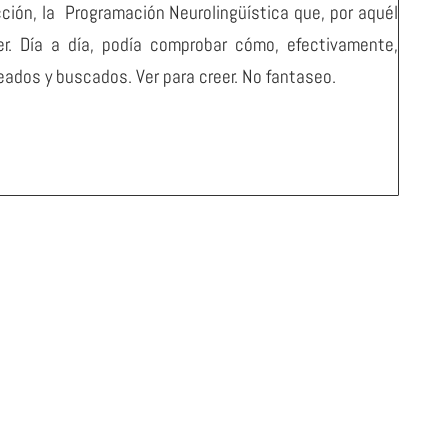
ión, la Programación Neurolingüística que, por aquél
r. Día a día, podía comprobar cómo, efectivamente,
eados y buscados. Ver para creer. No fantaseo.