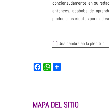
concienzudamente, en su redacc
entonces, acababa de aprende
producía los efectos por mi des
[1]
Una hembra en la plenitud
Facebook
WhatsApp
Share
MAPA DEL SITIO