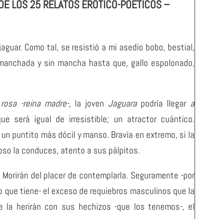
DE LOS 25 RELATOS ERÓTICO-POÉTICOS –
aguar. Como tal, se resistió a mi asedio bobo, bestial,
manchada y sin mancha hasta que, gallo espolonado,
rosa
-reina madre-
, la joven
Jaguara
podría llegar
a
e será igual de irresistible; un atractor cuántico.
un puntito más dócil y manso. Bravía en extremo, si la
roso la conduces, atento a sus pálpitos.
 Morirán del placer de contemplarla. Seguramente -por
to que tiene- el exceso de requiebros masculinos que la
e la herirán con sus hechizos -que los tenemos-, el