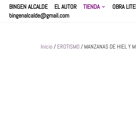
BINGEN ALCALDE
EL AUTOR
TIENDA
OBRA LITE
bingenalcalde@gmail.com
Inicio
/
EROTISMO
/ MANZANAS DE HIEL Y MIE