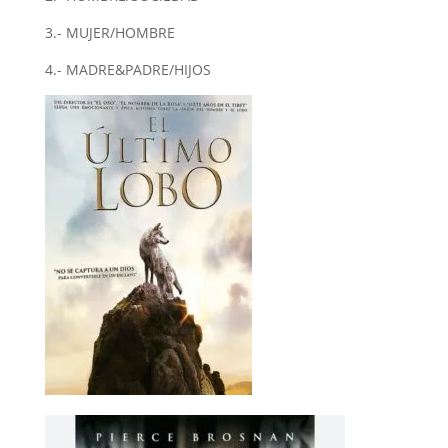
3.- MUJER/HOMBRE
4.- MADRE&PADRE/HIJOS