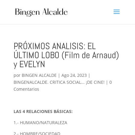
PRÓXIMOS ANALISIS: EL
ÚLTIMO LOBO (Film de Arnaud)
y EVELYN
por
BINGEN ALCALDE
|
Ago 24, 2023
|
BINGENALCALDE. CRITICA SOCIAL... ¡DE CINE!
|
0
Comentarios
LAS 4 RELACIONES BÁSICAS:
1.- HUMANO/NATURALEZA
2.- HOMBRE/SOCIEDAD