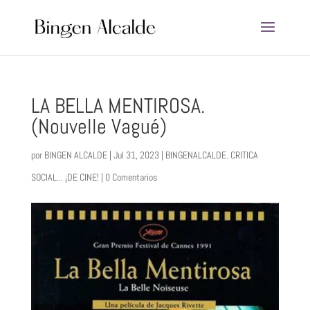
LA BELLA MENTIROSA.
(Nouvelle Vagué)
por
BINGEN ALCALDE
|
Jul 31, 2023
|
BINGENALCALDE. CRITICA
SOCIAL... ¡DE CINE!
|
0 Comentarios