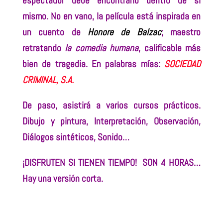
espectador debe encontrarlo dentro de sí
mismo. No en vano, la película está inspirada en
un cuento de
Honore de Balzac
; maestro
retratando
la comedia humana
, calificable más
bien de tragedia. En palabras mías:
SOCIEDAD
CRIMINAL, S.A.
De paso, asistirá a varios cursos prácticos.
Dibujo y pintura, Interpretación, Observación,
Diálogos sintéticos, Sonido…
¡DISFRUTEN SI TIENEN TIEMPO! SON 4 HORAS…
Hay una versión corta.