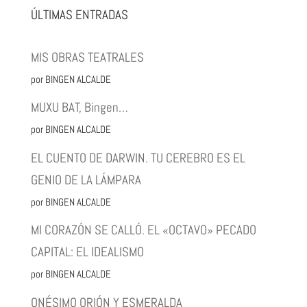
ÚLTIMAS ENTRADAS
MIS OBRAS TEATRALES
por BINGEN ALCALDE
MUXU BAT, Bingen…
por BINGEN ALCALDE
EL CUENTO DE DARWIN. TU CEREBRO ES EL
GENIO DE LA LÁMPARA
por BINGEN ALCALDE
MI CORAZÓN SE CALLÓ. EL «OCTAVO» PECADO
CAPITAL: EL IDEALISMO
por BINGEN ALCALDE
ONÉSIMO ORIÓN Y ESMERALDA