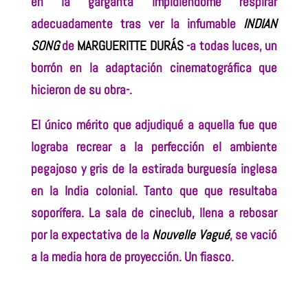
en la garganta impidiéndome respirar
adecuadamente tras ver la infumable
INDIAN
SONG
de
MARGUERITTE DURÁS
-a todas luces, un
borrón en la adaptación cinematográfica que
hicieron de su obra-.
El único mérito que adjudiqué a aquella fue que
lograba recrear a la perfección el ambiente
pegajoso y gris de la estirada burguesía inglesa
en la India colonial. Tanto que que resultaba
soporífera. La sala de cineclub, llena a rebosar
por la expectativa de la
Nouvelle Vagué
, se vació
a la media hora de proyección. Un fiasco.