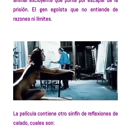
animal excluyente que porfía por escapar de la
prisión. El gen egoísta que no entiende de
razones ni límites.
La película contiene otro sinfín de reflexiones de
calado, cuales son: