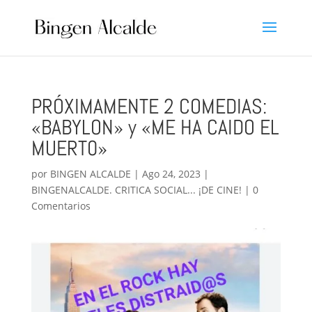
PRÓXIMAMENTE 2 COMEDIAS:
«BABYLON» y «ME HA CAIDO EL
MUERT0»
por
BINGEN ALCALDE
|
Ago 24, 2023
|
BINGENALCALDE. CRITICA SOCIAL... ¡DE CINE!
|
0
Comentarios