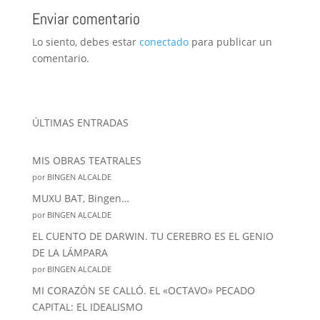
k
Enviar comentario
Lo siento, debes estar
conectado
para publicar un
comentario.
ÚLTIMAS ENTRADAS
MIS OBRAS TEATRALES
por BINGEN ALCALDE
MUXU BAT, Bingen…
por BINGEN ALCALDE
EL CUENTO DE DARWIN. TU CEREBRO ES EL GENIO
DE LA LÁMPARA
por BINGEN ALCALDE
MI CORAZÓN SE CALLÓ. EL «OCTAVO» PECADO
CAPITAL: EL IDEALISMO