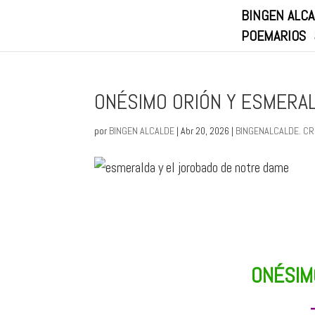
BINGEN ALC
POEMARIOS
ONÉSIMO ORIÓN Y ESMERA
por
BINGEN ALCALDE
|
Abr 20, 2026
|
BINGENALCALDE. CRIT
ONÉSIM