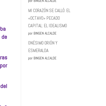
por BINGEN ALCALDE
MI CORAZÓN SE CALLÓ. EL
«OCTAVO» PECADO
CAPITAL: EL IDEALISMO
aba
por BINGEN ALCALDE
 de
ONÉSIMO ORIÓN Y
ESMERALDA
ras
por BINGEN ALCALDE
por
del