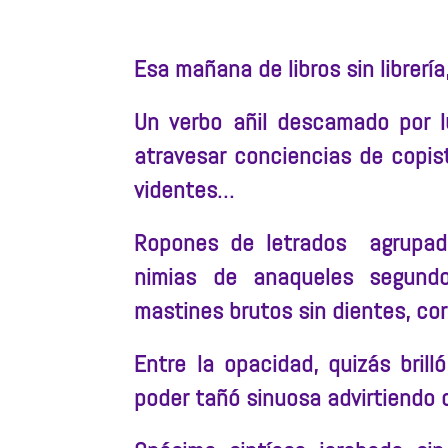
Esa mañana de libros sin librerí
Un verbo añil descamado por 
atravesar conciencias de copis
videntes…
Ropones de letrados agrupado
nimias de anaqueles segun
mastines brutos sin dientes, co
Entre la opacidad, quizás brill
poder tañó sinuosa advirtiendo